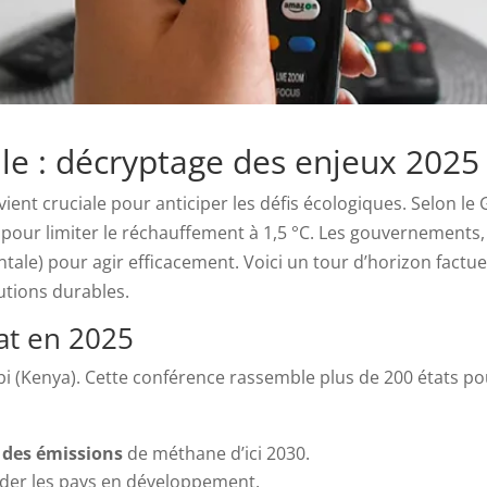
le : décryptage des enjeux 2025
ient cruciale pour anticiper les défis écologiques. Selon le
our limiter le réchauffement à 1,5 °C. Les gouvernements, O
ale) pour agir efficacement. Voici un tour d’horizon factuel
lutions durables.
mat en 2025
bi (Kenya). Cette conférence rassemble plus de 200 états po
 des émissions
de méthane d’ici 2030.
aider les pays en développement.