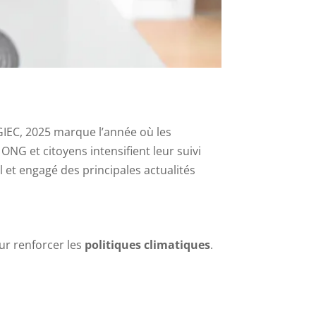
 GIEC, 2025 marque l’année où les
NG et citoyens intensifient leur suivi
 et engagé des principales actualités
ur renforcer les
politiques climatiques
.