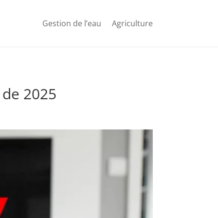
Gestion de l’eau
Agriculture
s de 2025