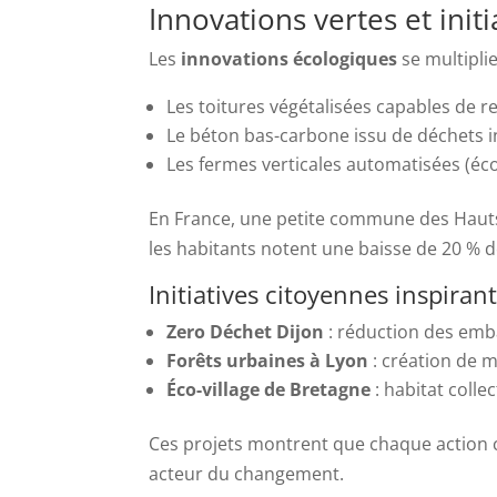
Innovations vertes et initi
Les
innovations écologiques
se multiplie
Les toitures végétalisées capables de re
Le béton bas-carbone issu de déchets i
Les fermes verticales automatisées (éc
En France, une petite commune des Hauts
les habitants notent une baisse de 20 % de
Initiatives citoyennes inspiran
Zero Déchet Dijon
: réduction des emba
Forêts urbaines à Lyon
: création de m
Éco-village de Bretagne
: habitat collec
Ces projets montrent que chaque action 
acteur du changement.