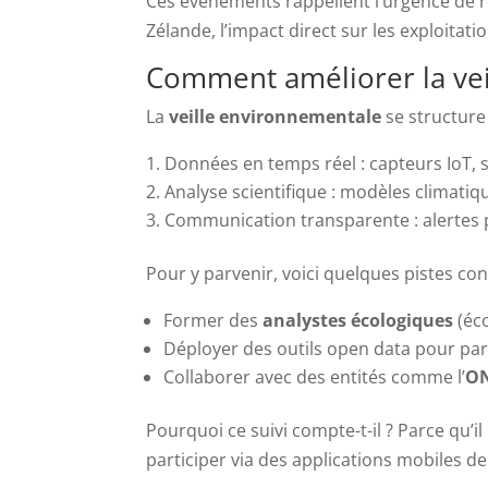
Ces événements rappellent l’urgence de r
Zélande, l’impact direct sur les exploitati
Comment améliorer la vei
La
veille environnementale
se structure 
Données en temps réel : capteurs IoT, s
Analyse scientifique : modèles climatiq
Communication transparente : alertes 
Pour y parvenir, voici quelques pistes con
Former des
analystes écologiques
(éco
Déployer des outils open data pour partag
Collaborer avec des entités comme l’
O
Pourquoi ce suivi compte-t-il ? Parce qu’i
participer via des applications mobiles d