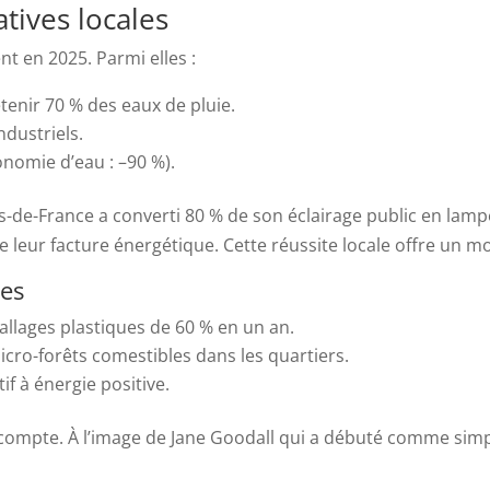
atives locales
nt en 2025. Parmi elles :
tenir 70 % des eaux de pluie.
ndustriels.
onomie d’eau : –90 %).
-de-France a converti 80 % de son éclairage public en lam
 leur facture énergétique. Cette réussite locale offre un mo
tes
llages plastiques de 60 % en un an.
icro-forêts comestibles dans les quartiers.
tif à énergie positive.
compte. À l’image de Jane Goodall qui a débuté comme simp