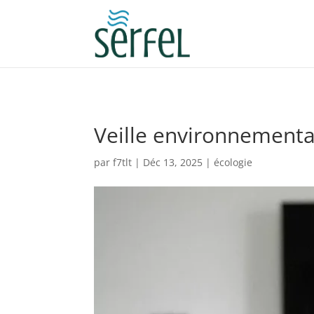
Veille environnemental
par
f7tlt
|
Déc 13, 2025
|
écologie