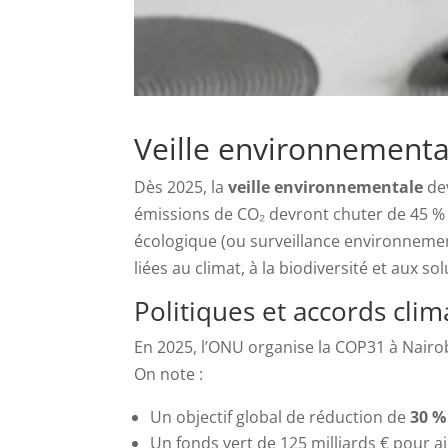
Veille environnementa
Dès 2025, la
veille environnementale
dev
émissions de CO₂ devront chuter de 45 % p
écologique (ou surveillance environnement
liées au climat, à la biodiversité et aux so
Politiques et accords cli
En 2025, l’ONU organise la COP31 à Nairo
On note :
Un objectif global de réduction de
30 %
Un fonds vert de 125 milliards € pour 