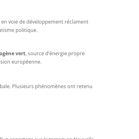
ons en voie de développement réclament
atisme politique.
ogène vert
, source d’énergie propre
ission européenne.
obale. Plusieurs phénomènes ont retenu